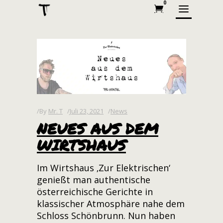
0
By
Mr. T
Juli 23, 2021
News
NEUES AUS DEM
WIRTSHAUS
Im Wirtshaus ‚Zur Elektrischen‘
genießt man authentische
österreichische Gerichte in
klassischer Atmosphäre nahe dem
Schloss Schönbrunn. Nun haben