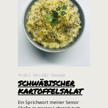
By
Mr. T
Juli 1, 2021
Klassiker
SCHWÄBISCHER
KARTOFFELSALAT
Ein Sprichwort meiner Senior
Chefin in meiner Lehrzeit zum