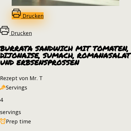
Drucken
Drucken
BURRATA SANDWICH MIT TOMATEN,
DIJONAISE, SUMACH, ROMANASALAT
UND ERBSENSPROSSEN
Rezept von Mr. T
Servings
4
servings
Prep time