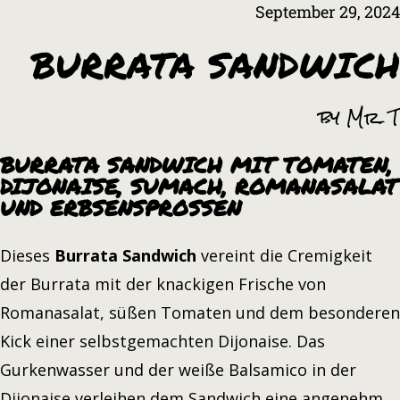
September 29, 2024
BURRATA SANDWICH
by Mr. T
BURRATA SANDWICH MIT TOMATEN,
DIJONAISE, SUMACH, ROMANASALAT
UND ERBSENSPROSSEN
Dieses
Burrata Sandwich
vereint die Cremigkeit
der Burrata mit der knackigen Frische von
Romanasalat, süßen Tomaten und dem besonderen
Kick einer selbstgemachten Dijonaise. Das
Gurkenwasser und der weiße Balsamico in der
Dijonaise verleihen dem Sandwich eine angenehm