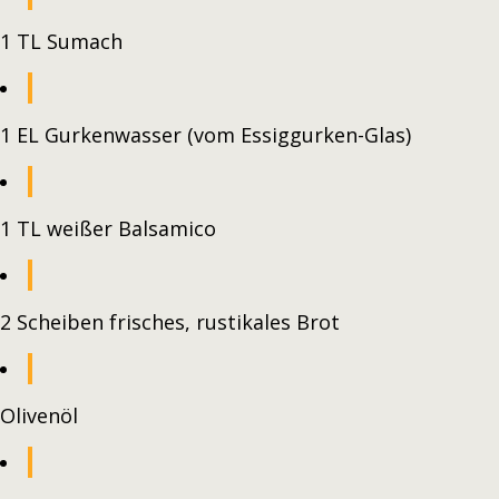
1 TL Sumach
1 EL Gurkenwasser (vom Essiggurken-Glas)
1 TL weißer Balsamico
2 Scheiben frisches, rustikales Brot
Olivenöl